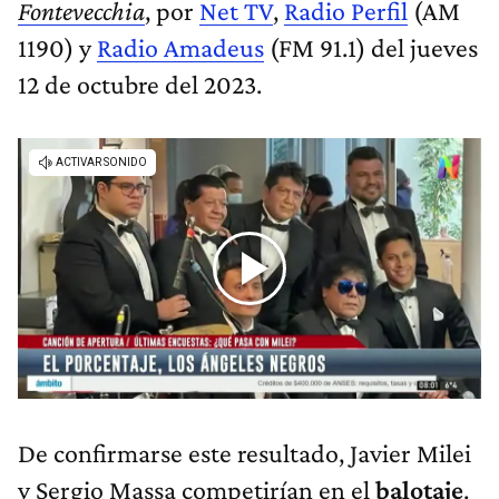
Fontevecchia
, por
Net TV
,
Radio Perfil
(AM
1190) y
Radio Amadeus
(FM 91.1) del jueves
12 de octubre del 2023.
De confirmarse este resultado, Javier Milei
y Sergio Massa competirían en el
balotaje
.