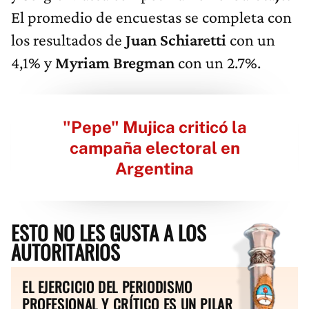
El promedio de encuestas se completa con
los resultados de
Juan Schiaretti
con un
4,1% y
Myriam Bregman
con un 2.7%.
"Pepe" Mujica criticó la
campaña electoral en
Argentina
ESTO NO LES GUSTA A LOS
AUTORITARIOS
EL EJERCICIO DEL PERIODISMO
PROFESIONAL Y CRÍTICO ES UN PILAR