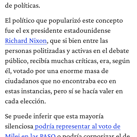
de políticas.
El político que popularizó este concepto
fue el ex presidente estadounidense
Richard Nixon
, que si bien entre las
personas politizadas y activas en el debate
público, recibía muchas críticas, era, según
él, votado por una enorme masa de
ciudadanos que no encontraba eco en
estas instancias, pero sí se hacía valer en
cada elección.
Se puede inferir que esta mayoría
silenciosa
podría representar al voto de
Milei en las PASO
o podría corporizar el de