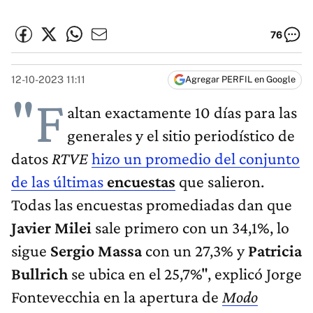
76
12-10-2023 11:11
Agregar PERFIL en Google
"F
altan exactamente 10 días para las
generales y el sitio periodístico de
datos
RTVE
hizo un promedio del conjunto
de las últimas
encuestas
que salieron.
Todas las encuestas promediadas dan que
Javier Milei
sale primero con un 34,1%, lo
sigue
Sergio Massa
con un 27,3% y
Patricia
Bullrich
se ubica en el 25,7%", explicó Jorge
Fontevecchia en la apertura de
Modo