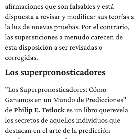
afirmaciones que son falsables y está
dispuesta a revisar y modificar sus teorías a
la luz de nuevas pruebas. Por el contrario,
las supersticiones a menudo carecen de
esta disposición a ser revisadas o
corregidas.
Los superpronosticadores
"Los Superpronosticadores: Cómo
Ganamos en un Mundo de Predicciones"
de
Philip E. Tetlock
es un libro querevela
los secretos de aquellos individuos que
destacan en el arte de la predicción