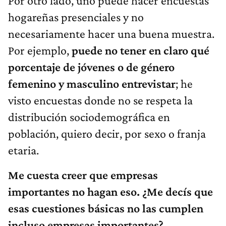
Por otro lado, uno puede hacer encuestas
hogareñas presenciales y no
necesariamente hacer una buena muestra.
Por ejemplo,
puede no tener en claro qué
porcentaje de jóvenes o de género
femenino y masculino entrevistar
; he
visto encuestas donde no se respeta la
distribución sociodemográfica en
población, quiero decir, por sexo o franja
etaria.
Me cuesta creer que empresas
importantes no hagan eso. ¿Me decís que
esas cuestiones básicas no las cumplen
incluso empresas importantes?