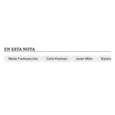
EN ESTA NOTA
Modo Fontevecchia
Celia Kleiman
Javier Milei
Balotaje