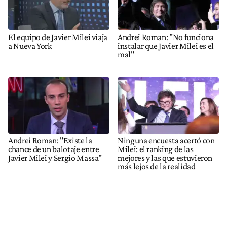
El equipo de Javier Milei viaja
Andrei Roman: "No funciona
a Nueva York
instalar que Javier Milei es el
mal"
Andrei Roman: "Existe la
Ninguna encuesta acertó con
chance de un balotaje entre
Milei: el ranking de las
Javier Milei y Sergio Massa"
mejores y las que estuvieron
más lejos de la realidad