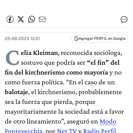
25-08-2023 12:01
Agregar PERFIL en Google
C
elia Kleiman
, reconocida socióloga,
sostuvo que podría ser
“el fin” del
fin del kirchnerismo como mayoría
y no
como fuerza política. “En el caso de un
balotaje
, el kirchnerismo, probablemente
sea la fuerza que pierda, porque
mayoritariamente la sociedad está a favor
de otro lineamiento”, aseguró en
Modo
Fontevecchia
, por
Net TV
y
Radio Perfil