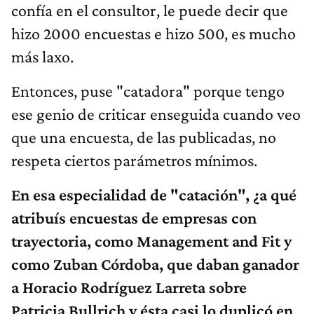
confía en el consultor, le puede decir que
hizo 2000 encuestas e hizo 500, es mucho
más laxo.
Entonces, puse "catadora" porque tengo
ese genio de criticar enseguida cuando veo
que una encuesta, de las publicadas, no
respeta ciertos parámetros mínimos.
En esa especialidad de "catación", ¿a qué
atribuís encuestas de empresas con
trayectoria, como Management and Fit y
como Zuban Córdoba, que daban ganador
a Horacio Rodríguez Larreta sobre
Patricia Bullrich y ésta casi lo duplicó en