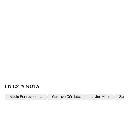
EN ESTA NOTA
Modo Fontevecchia
Gustavo Córdoba
Javier Milei
Sergi