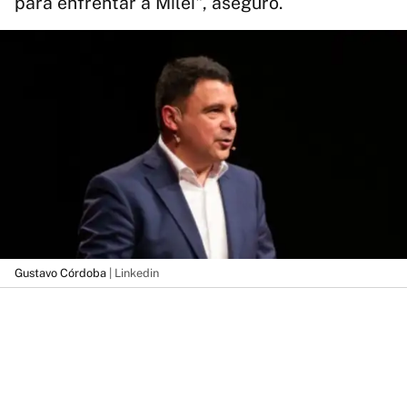
para enfrentar a Milei", aseguró.
Gustavo Córdoba
| Linkedin