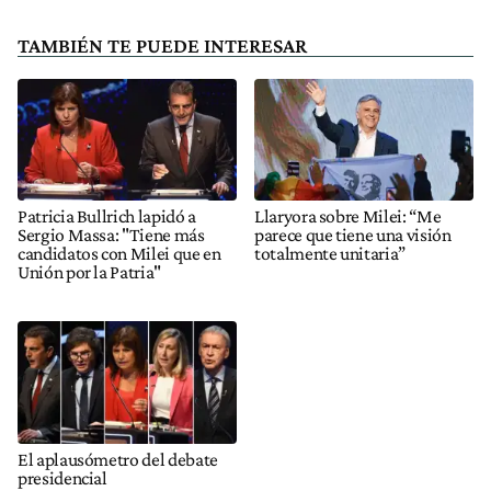
TAMBIÉN TE PUEDE INTERESAR
Patricia Bullrich lapidó a
Llaryora sobre Milei: “Me
Sergio Massa: "Tiene más
parece que tiene una visión
candidatos con Milei que en
totalmente unitaria”
Unión por la Patria"
El aplausómetro del debate
presidencial