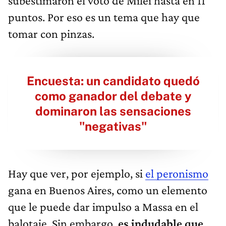
subestimaron el voto de Milei hasta en 11
puntos. Por eso es un tema que hay que
tomar con pinzas.
Encuesta: un candidato quedó
como ganador del debate y
dominaron las sensaciones
"negativas"
Hay que ver, por ejemplo, si
el peronismo
gana en Buenos Aires, como un elemento
que le puede dar impulso a Massa en el
balotaje. Sin embargo,
es indudable que