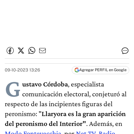
09-10-2023 13:26
Agregar PERFIL en Google
G
ustavo Córdoba
, especialista
comunicación electoral, conjeturó al
respecto de las incipientes figuras del
peronismo: "
Llaryora es la gran aparición
del peronismo del Interior"
. Además, en
Modo Fontevecchia
, por
Net TV
,
Radio