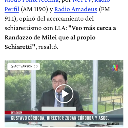
Perfil
(AM 1190) y
Radio Amadeus
(FM
91.1), opinó del acercamiento del
schiarettismo con LLA:
"Veo más cerca a
Randazzo de Milei que al propio
Schiaretti"
, resaltó.