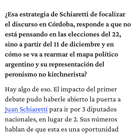
¿Esa estrategia de Schiaretti de focalizar
el discurso en Córdoba, responde a que no
está pensando en las elecciones del 22,
sino a partir del 11 de diciembre y en
cómo se va a rearmar el mapa político
argentino y su representación del
peronismo no kirchnerista?
Hay algo de eso. El impacto del primer
debate pudo haberle abierto la puerta a
Juan Schiaretti
para ir por 3 diputados
nacionales, en lugar de 2. Sus números
hablan de que esta es una oportunidad