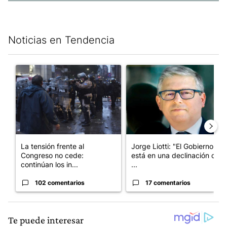
Noticias en Tendencia
Este listado muestra los artículos con más comentarios en los últim
Un artículo de tendencia con el título "La tensión frente al Con
Un artículo de tendencia con e
La tensión frente al
Jorge Liotti: "El Gobierno
Congreso no cede:
está en una declinación que
continúan los in...
...
102 comentarios
17 comentarios