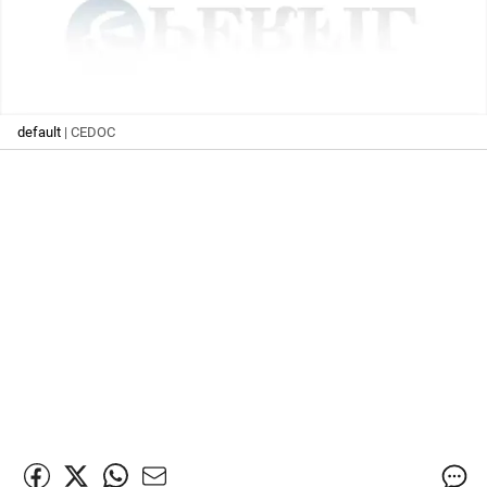
default
| CEDOC