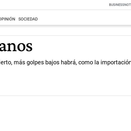
BUSINESS
NOT
OPINIÓN
SOCIEDAD
anos
ierto, más golpes bajos habrá, como la importación