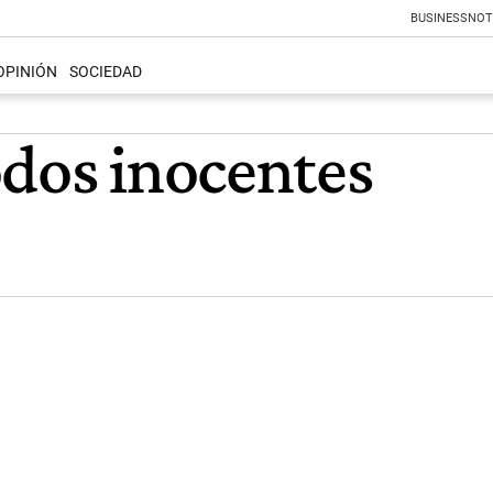
BUSINESS
NOT
OPINIÓN
SOCIEDAD
odos inocentes