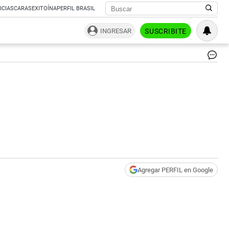
ICIAS
CARAS
EXITOÍNA
PERFIL BRASIL
INGRESAR
SUSCRIBITE
Agregar PERFIL en Google