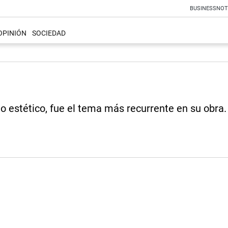
BUSINESS
NOT
OPINIÓN
SOCIEDAD
o estético, fue el tema más recurrente en su obra.