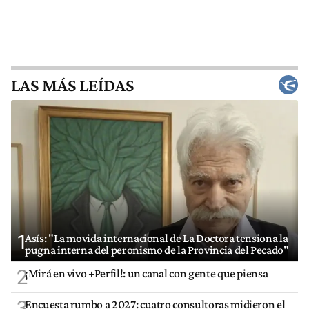
LAS MÁS LEÍDAS
1
Asís: "La movida internacional de La Doctora tensiona la
pugna interna del peronismo de la Provincia del Pecado"
2
¡Mirá en vivo +Perfil!: un canal con gente que piensa
3
Encuesta rumbo a 2027: cuatro consultoras midieron el