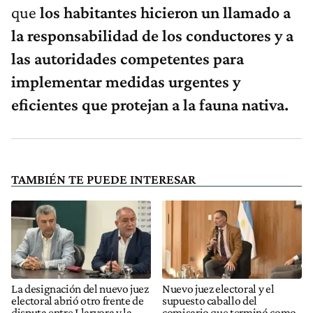
que
los habitantes hicieron un llamado a
la responsabilidad de los conductores y a
las autoridades competentes para
implementar medidas urgentes y
eficientes que protejan a la fauna nativa.
TAMBIÉN TE PUEDE INTERESAR
La designación del nuevo juez
Nuevo juez electoral y el
electoral abrió otro frente de
supuesto caballo del
disputa entre Llaryora y la
comisario que terminó como