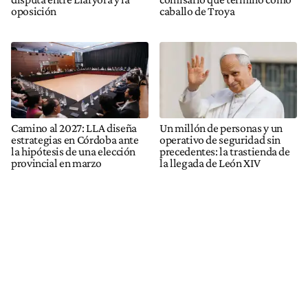
oposición
caballo de Troya
Camino al 2027: LLA diseña
Un millón de personas y un
estrategias en Córdoba ante
operativo de seguridad sin
la hipótesis de una elección
precedentes: la trastienda de
provincial en marzo
la llegada de León XIV