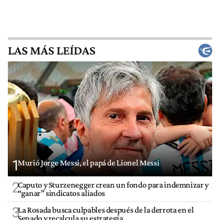
LAS MÁS LEÍDAS
1
Murió Jorge Messi, el papá de Lionel Messi
2
Caputo y Sturzenegger crean un fondo para indemnizar y
“ganar” sindicatos aliados
3
La Rosada busca culpables después de la derrota en el
Senado y recalcula su estrategia