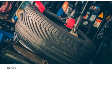
.
| Redes