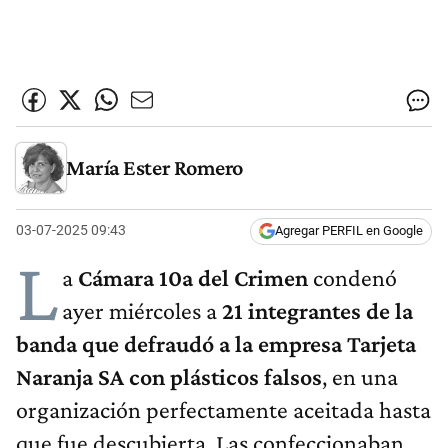
María Ester Romero
03-07-2025 09:43
Agregar PERFIL en Google
L
a
Cámara 10a del Crimen
condenó
ayer miércoles a
21 integrantes de la
banda que defraudó a la empresa Tarjeta
Naranja SA con plásticos falsos
, en una
organización perfectamente aceitada hasta
que fue descubierta. Las confeccionaban