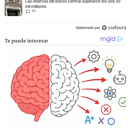
Un artículo de tendencia con el título "Las reservas del Banco Central
Las reservas del Banco Central superaron los US$ 50
mil millones
44
Gestionado por