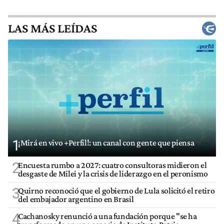
LAS MÁS LEÍDAS
1
¡Mirá en vivo +Perfil!: un canal con gente que piensa
2
Encuesta rumbo a 2027: cuatro consultoras midieron el
desgaste de Milei y la crisis de liderazgo en el peronismo
3
Quirno reconoció que el gobierno de Lula solicitó el retiro
del embajador argentino en Brasil
4
Cachanosky renunció a una fundación porque "se ha