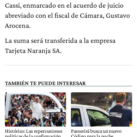
Cassi, enmarcado en el acuerdo de juicio
abreviado con el fiscal de Cámara, Gustavo
Arocena.
La suma será transferida a la empresa
Tarjeta Naranja SA.
TAMBIÉN TE PUEDE INTERESAR
Histórico: Las repercusiones
Passerini busca un nuevo
políticas de la confirmación
Código para la noche