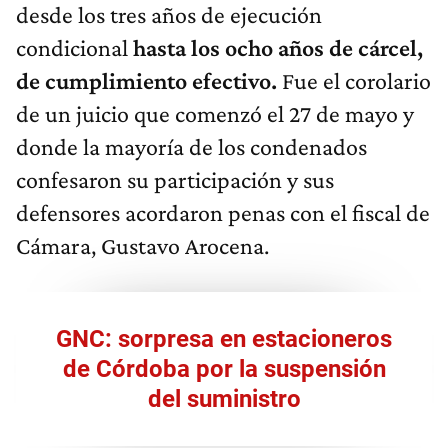
desde los tres años de ejecución
condicional
hasta los ocho años de cárcel,
de cumplimiento efectivo.
Fue el corolario
de un juicio que comenzó el 27 de mayo y
donde la mayoría de los condenados
confesaron su participación y sus
defensores acordaron penas con el fiscal de
Cámara, Gustavo Arocena.
GNC: sorpresa en estacioneros
de Córdoba por la suspensión
del suministro