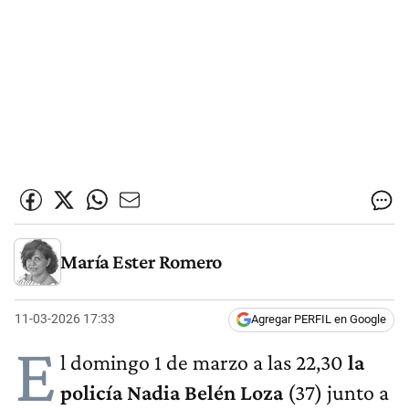
María Ester Romero
11-03-2026 17:33
Agregar PERFIL en Google
E
l domingo 1 de marzo a las 22,30
la
policía Nadia Belén Loza
(37) junto a