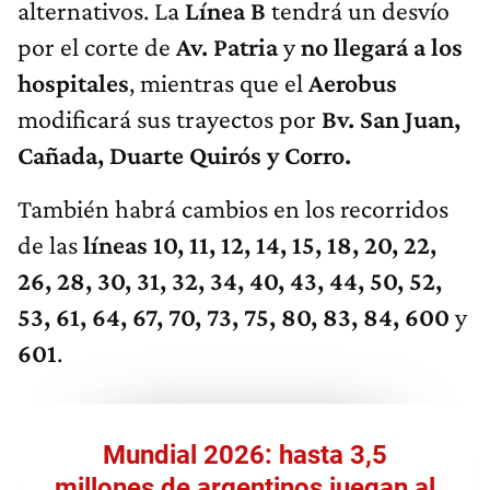
alternativos. La
Línea B
tendrá un desvío
por el corte de
Av. Patria
y
no llegará a los
hospitales
, mientras que el
Aerobus
modificará sus trayectos por
Bv. San Juan,
Cañada, Duarte Quirós y Corro.
También habrá cambios en los recorridos
de las
líneas 10, 11, 12, 14, 15, 18, 20, 22,
26, 28, 30, 31, 32, 34, 40, 43, 44, 50, 52,
53, 61, 64, 67, 70, 73, 75, 80, 83, 84, 600
y
601
.
Mundial 2026: hasta 3,5
millones de argentinos juegan al