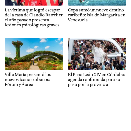
La víctima que logró escapar
Copa sumó un nuevo destino
de la casa de Claudio Barrelier
caribeño: Isla de Margarita en
el año pasado presenta
Venezuela
lesiones psicológicas graves
Villa María presentó los
El Papa León XIV en Córdoba:
nuevos íconos urbanos:
agenda confirmada para su
Fórum y Áurea
paso por la provincia