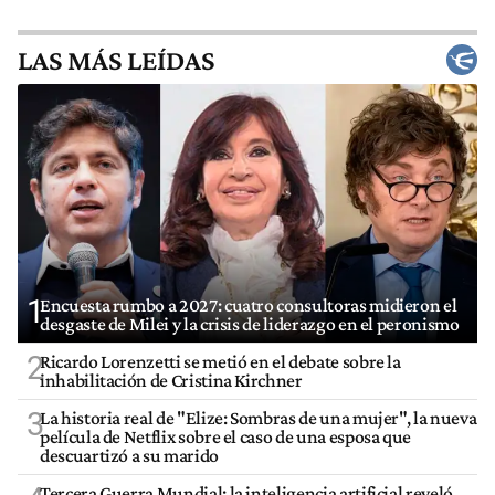
LAS MÁS LEÍDAS
1
Encuesta rumbo a 2027: cuatro consultoras midieron el
desgaste de Milei y la crisis de liderazgo en el peronismo
2
Ricardo Lorenzetti se metió en el debate sobre la
inhabilitación de Cristina Kirchner
3
La historia real de "Elize: Sombras de una mujer", la nueva
película de Netflix sobre el caso de una esposa que
descuartizó a su marido
Tercera Guerra Mundial: la inteligencia artificial reveló