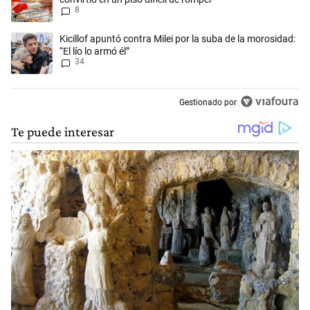
8
Un artículo de tendencia con el título "Kicillof apuntó contra Milei por 
Kicillof apuntó contra Milei por la suba de la morosidad:
“El lío lo armó él”
34
Gestionado por