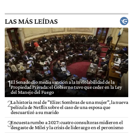
LAS MÁS LEÍDAS
1
El Senado dio media sanción a la Inviolabilidad de la
Propiedad Privada: el Gobierno tuvo que ceder en la Ley
del Manejo del Fuego
2
La historia real de "Elize: Sombras de una mujer", la nueva
película de Netflix sobre el caso de una esposa que
descuartizó a su marido
3
Encuesta rumbo a 2027: cuatro consultoras midieron el
desgaste de Milei y la crisis de liderazgo en el peronismo