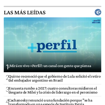
LAS MÁS LEÍDAS
1
¡Mirá en vivo +Perfil!: un canal con gente que piensa
2
Quirno reconoció que el gobierno de Lula solicitó el retiro
del embajador argentino en Brasil
3
Encuesta rumbo a 2027: cuatro consultoras midieron el
desgaste de Milei y la crisis de liderazgo en el peronismo
4
Cachanosky renunció a una fundación porque "se ha
transformado en una especie de Instituto Patria