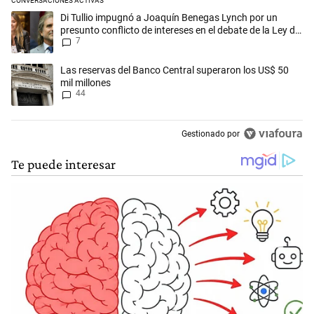
CONVERSACIONES ACTIVAS
Este listado muestra los artículos con más comentarios en los últimos 
Un artículo de tendencia con el título "Di Tullio impugnó a Joaquín Ben
Di Tullio impugnó a Joaquín Benegas Lynch por un
presunto conflicto de intereses en el debate de la Ley de
7
Tierras
Un artículo de tendencia con el título "Las reservas del Banco Central
Las reservas del Banco Central superaron los US$ 50
mil millones
44
Gestionado por