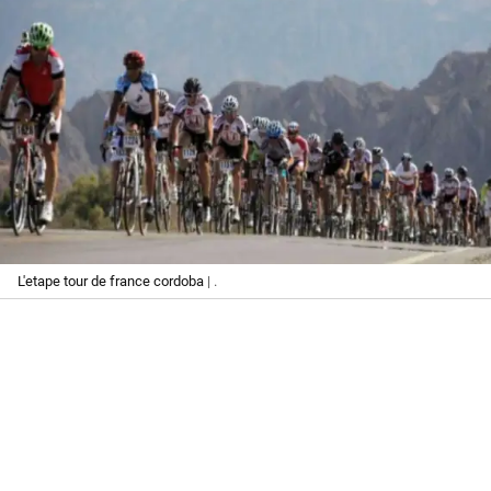
L'etape tour de france cordoba
| .