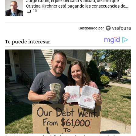
Un artículo de tendencia con el título "Jorge Gorini, el juez del caso
Jorge Gorini, el juez del caso Vialidad, declaró que
Cristina Kirchner está pagando las consecuencias de
15
cometer "un delito comprobado"
Gestionado por