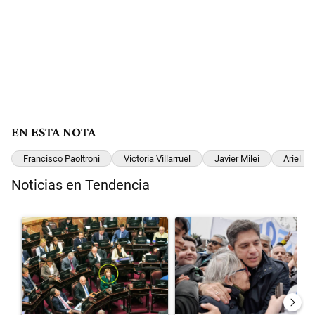
EN ESTA NOTA
Francisco Paoltroni
Victoria Villarruel
Javier Milei
Ariel Lij
Noticias en Tendencia
Este listado muestra los artículos con más comentarios en los últimos 
Un artículo de tendencia con el título "La Rosada busca culpables d
Un artículo de tendencia con el t