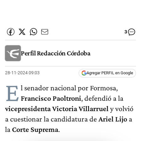
3
Perfil Redacción Córdoba
28-11-2024 09:03
Agregar PERFIL en Google
E
l senador nacional por Formosa,
Francisco Paoltroni
, defendió a la
vicepresidenta Victoria Villarruel
y volvió
a cuestionar la candidatura de
Ariel Lijo
a
la
Corte Suprema
.