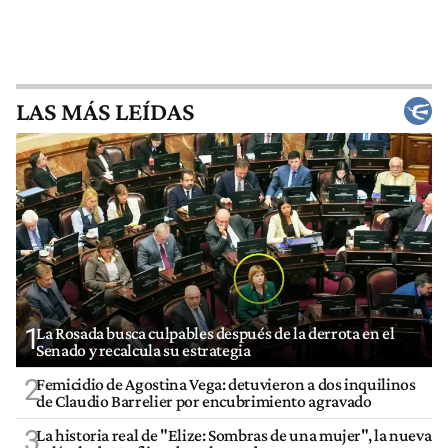
LAS MÁS LEÍDAS
1
La Rosada busca culpables después de la derrota en el
Senado y recalcula su estrategia
2
Femicidio de Agostina Vega: detuvieron a dos inquilinos
de Claudio Barrelier por encubrimiento agravado
3
La historia real de "Elize: Sombras de una mujer", la nueva