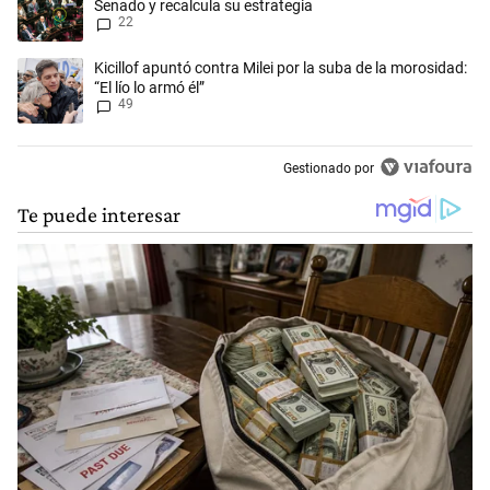
Senado y recalcula su estrategia
22
Un artículo de tendencia con el título "Kicillof apuntó contra Milei por 
Kicillof apuntó contra Milei por la suba de la morosidad:
“El lío lo armó él”
49
Gestionado por