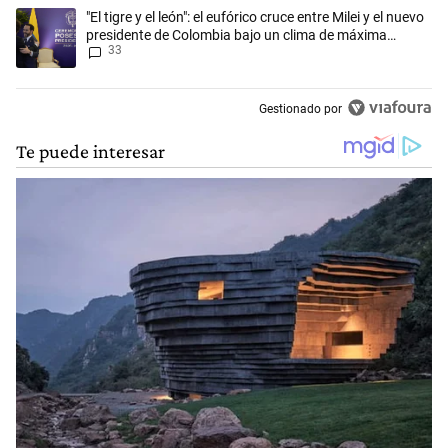
Un artículo de tendencia con el título ""El tigre y el león": el eufórico
"El tigre y el león": el eufórico cruce entre Milei y el nuevo
presidente de Colombia bajo un clima de máxima
33
tensión
Gestionado por