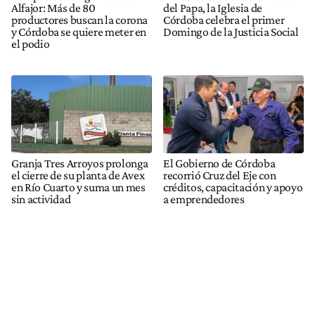
Alfajor: Más de 80
del Papa, la Iglesia de
productores buscan la corona
Córdoba celebra el primer
y Córdoba se quiere meter en
Domingo de la Justicia Social
el podio
Granja Tres Arroyos prolonga
El Gobierno de Córdoba
el cierre de su planta de Avex
recorrió Cruz del Eje con
en Río Cuarto y suma un mes
créditos, capacitación y apoyo
sin actividad
a emprendedores