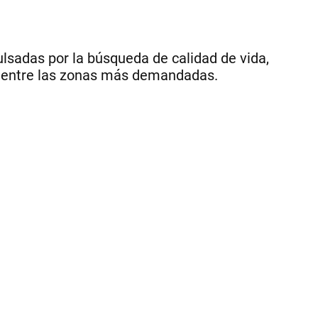
lsadas por la búsqueda de calidad de vida,
an entre las zonas más demandadas.
1