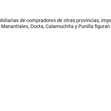
biliarias de compradores de otras provincias, impu
n. Manantiales, Docta, Calamuchita y Punilla figur