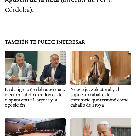
Córdoba).
TAMBIÉN TE PUEDE INTERESAR
La designación del nuevo juez
Nuevo juez electoral y el
electoral abrió otro frente de
supuesto caballo del
disputa entre Llaryora y la
comisario que terminó como
oposición
caballo de Troya