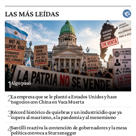
LAS MÁS LEÍDAS
1
Algo pasó
2
La empresa que se le plantó a Estados Unidos y hace
negocios con China en Vaca Muerta
3
Récord histórico de quiebras y un industricidio que ya
supera al macrismo, a la pandemia y al menemismo
4
Santilli reactiva la contención de gobernadores y la mesa
política convoca a Sturzenegger