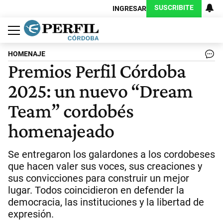
SUSCRIBITE
INGRESAR
Política
Economía
Judiciales
Sociedad
Cultura
Espectáculos
Deportes
Protagonistas
HOMENAJE
Premios Perfil Córdoba
2025: un nuevo “Dream
Team” cordobés
homenajeado
Se entregaron los galardones a los cordobeses
que hacen valer sus voces, sus creaciones y
sus convicciones para construir un mejor
lugar. Todos coincidieron en defender la
democracia, las instituciones y la libertad de
expresión.