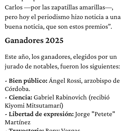
Carlos —por las zapatillas amarillas—,
pero hoy el periodismo hizo noticia a una
buena noticia, que son estos premios”.
Ganadores 2025
Este año, los ganadores, elegidos por un
jurado de notables, fueron los siguientes:
- Bien público:
Ángel Rossi, arzobispo de
Córdoba.
- Ciencia:
Gabriel Rabinovich (recibió
Kiyomi Mitsutamarí)
- Libertad de expresión:
Jorge "Petete"
Martínez
- Trayectoria:
Rony Vargas.