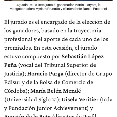
Agustín De La Reta junto al gobernador Martín Llaryora, la
vicegobernadora Myriam Prunotto y el intendente Daniel Passerini
El jurado es el encargado de la elección de
los ganadores, basado en la trayectoria
profesional y el aporte de cada uno de los
premiados. En esta ocasión, el jurado
estuvo compuesto por
Sebastián López
Peña
(vocal del Tribunal Superior de
Justicia);
Horacio Parga
(director de Grupo
Edisur y de la Bolsa de Comercio de
Córdoba);
María Belén Mendé
(Universidad Siglo 21);
Gisela Veritier
(Icda
y Fundación Junior Achievement) y
Agustín de la Reta
(director de Perfil