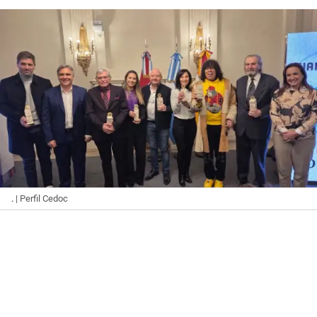
.
| Perfil Cedoc