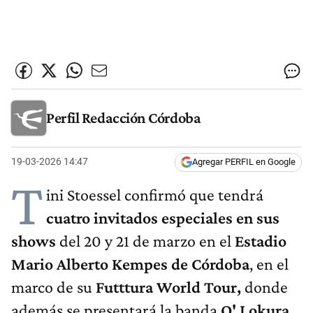
Perfil Redacción Córdoba
19-03-2026 14:47
Agregar PERFIL en Google
T
ini Stoessel confirmó que tendrá
cuatro invitados especiales en sus
shows
del 20 y 21 de marzo en el
Estadio
Mario Alberto Kempes de Córdoba
, en el
marco de su
Futttura World Tour,
donde
además se presentará la banda
Q' Lokura