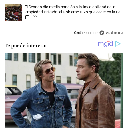
Un artículo de tendencia con el título "El Senado dio media sanción a l
El Senado dio media sanción a la Inviolabilidad de la
Propiedad Privada: el Gobierno tuvo que ceder en la Ley
156
del Manejo del Fuego
Gestionado por