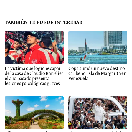
TAMBIÉN TE PUEDE INTERESAR
La víctima que logró escapar
Copa sumó un nuevo destino
de la casa de Claudio Barrelier
caribeño: Isla de Margarita en
el año pasado presenta
Venezuela
lesiones psicológicas graves