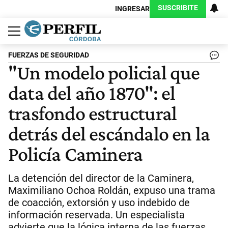
SUSCRIBITE
INGRESAR
Política
Economía
Judiciales
Sociedad
Cultura
Espectáculos
Deportes
Protagonistas
FUERZAS DE SEGURIDAD
"Un modelo policial que
data del año 1870": el
trasfondo estructural
detrás del escándalo en la
Policía Caminera
La detención del director de la Caminera,
Maximiliano Ochoa Roldán, expuso una trama
de coacción, extorsión y uso indebido de
información reservada. Un especialista
advierte que la lógica interna de las fuerzas