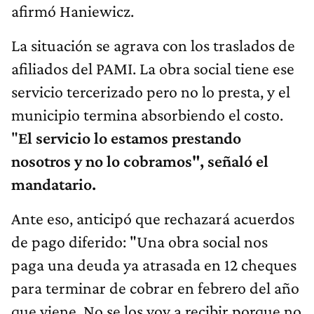
afirmó Haniewicz.
La situación se agrava con los traslados de
afiliados del PAMI. La obra social tiene ese
servicio tercerizado pero no lo presta, y el
municipio termina absorbiendo el costo.
"
El servicio lo estamos prestando
nosotros y no lo cobramos", señaló el
mandatario.
Ante eso, anticipó que rechazará acuerdos
de pago diferido: "Una obra social nos
paga una deuda ya atrasada en 12 cheques
para terminar de cobrar en febrero del año
que viene. No se los voy a recibir porque no