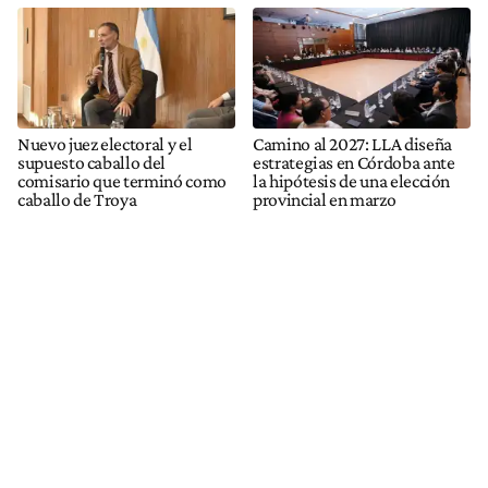
Nuevo juez electoral y el
Camino al 2027: LLA diseña
supuesto caballo del
estrategias en Córdoba ante
comisario que terminó como
la hipótesis de una elección
caballo de Troya
provincial en marzo