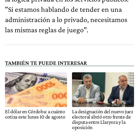
"Si estamos hablando de tender en una
administración a lo privado, necesitamos
las mismas reglas de juego".
TAMBIÉN TE PUEDE INTERESAR
El dólar en Córdoba: a cuánto
La designación del nuevo juez
cotiza este lunes 10 de agosto
electoral abrió otro frente de
disputa entre Llaryora y la
oposición