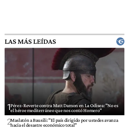
LAS MÁS LEÍDAS
1
Pérez-Reverte contra Matt Damon en La Odisea: "No es
el héroe mediterráneo que nos contó Homero"
2
Maslatón a Bausili: "El país dirigido por ustedes avanza
hacia el desastre económico total"