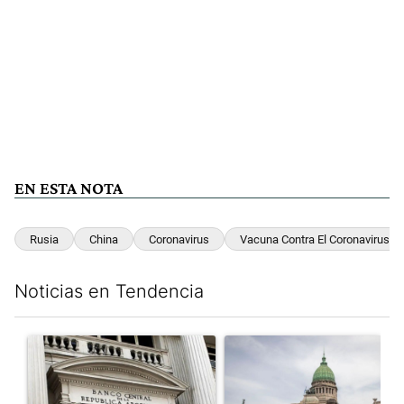
EN ESTA NOTA
Rusia
China
Coronavirus
Vacuna Contra El Coronavirus
Noticias en Tendencia
Este listado muestra los artículos con más comentarios en los últim
Un artículo de tendencia con el título "Las reservas del Banco 
Un artículo de tendencia con e