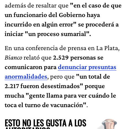
además de resaltar que
"en el caso de que
un funcionario del Gobierno haya
incurrido en algún error" se procederá a
iniciar "un proceso sumarial".
En una conferencia de prensa en La Plata,
Bianco
relató que
2.529 personas se
comunicaron para
denunciar presuntas
anormalidades
, pero que
"un total de
2.217 fueron desestimados" porque
mucha "gente llama para ver cuándo le
toca el turno de vacunación"
.
ESTO NO LES GUSTA A LOS