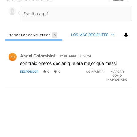
LOS MÁS RECIENTES
TODOS LOS COMENTARIOS
3
Todos los comentarios
Comentario de Angel Colombini.
Angel Colombini
12 DE ABRIL DE 2024
AC
son traicioneros decian que era mejor que messi
RESPONDER
0
0
COMPARTIR
MARCAR
COMO
INAPROPIADO