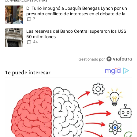
CONVERSACIONES ACTIVAS
Este listado muestra los artículos con más comentarios en los últim
Un artículo de tendencia con el título "Di Tullio impugnó a Joaquí
Di Tullio impugnó a Joaquín Benegas Lynch por un
presunto conflicto de intereses en el debate de la
Ley de Tierras
7
Un artículo de tendencia con el título "Las reservas del Banco Ce
Las reservas del Banco Central superaron los US$
50 mil millones
44
Gestionado por