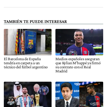
TAMBIÉN TE PUEDE INTERESAR
El Barcelona de España
Medios españoles aseguran
tendría en carpeta a un
que Kylian M’bappé ya firmó
técnico del fútbol argentino
su contrato con el Real
Madrid