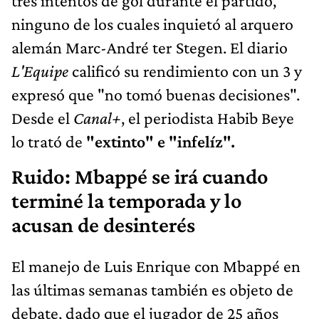
tres intentos de gol durante el partido,
ninguno de los cuales inquietó al arquero
alemán Marc-André ter Stegen. El diario
L'Equipe
calificó su rendimiento con un 3 y
expresó que "no tomó buenas decisiones".
Desde el
Canal+
, el periodista Habib Beye
lo trató de
"extinto" e "infelíz".
Ruido: Mbappé se irá cuando
terminé la temporada y lo
acusan de desinterés
El manejo de Luis Enrique con Mbappé en
las últimas semanas también es objeto de
debate, dado que el jugador de 25 años