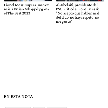
Lionel Messi supera una vez
Al-Khelaifi, presidente del
más a Kylian Mbappé y gana
PSG, criticó a Lionel Messi:
el The Best 2023
"No acepto que hablen mal
del club, no hay respeto, no
me gustó"
EN ESTA NOTA