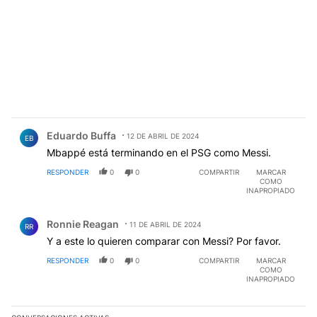
Comentario de Eduardo Buffa.
Eduardo Buffa
12 DE ABRIL DE 2024
EB
Mbappé está terminando en el PSG como Messi.
RESPONDER
0
0
COMPARTIR
MARCAR
COMO
INAPROPIADO
Comentario de Ronnie Reagan.
Ronnie Reagan
11 DE ABRIL DE 2024
RR
Y a este lo quieren comparar con Messi? Por favor.
RESPONDER
0
0
COMPARTIR
MARCAR
COMO
INAPROPIADO