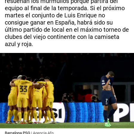
resuenan los murmullos porque partirá del
equipo al final de la temporada. Si el próximo
martes el conjunto de Luis Enrique no
consigue ganar en España, habrá sido su
último partido de local en el máximo torneo de
clubes del viejo continente con la camiseta
azul y roja.
Barcelona PSG
| Agencia Afp