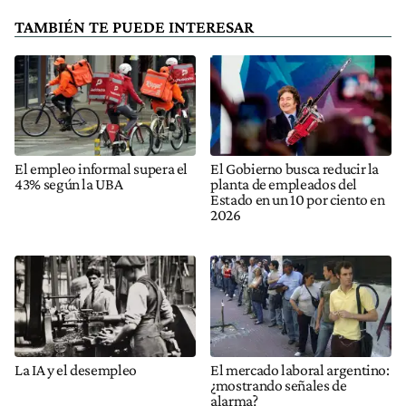
TAMBIÉN TE PUEDE INTERESAR
El empleo informal supera el
El Gobierno busca reducir la
43% según la UBA
planta de empleados del
Estado en un 10 por ciento en
2026
La IA y el desempleo
El mercado laboral argentino:
¿mostrando señales de
alarma?