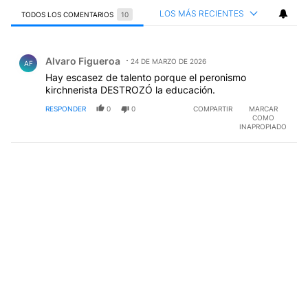
LOS MÁS RECIENTES
TODOS LOS COMENTARIOS
10
Todos los comentarios
Comentario de Alvaro Figueroa.
Alvaro Figueroa
24 DE MARZO DE 2026
AF
Hay escasez de talento porque el peronismo
kirchnerista DESTROZÓ la educación.
RESPONDER
0
0
COMPARTIR
MARCAR
COMO
INAPROPIADO