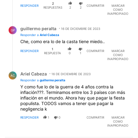
2
RESPONDER
COMPARTIR
MARCAR
RESPUESTAS
2
2
COMO
INAPROPIADO
Respuesta de guillermo peralta.
guillermo peralta
16 DE DICIEMBRE DE 2023
GP
Responder a
Ariel Cabeza
Che, como era lo de la casta tiene miedo..
1
RESPONDER
COMPARTIR
MARCAR
RESPUESTA
0
1
COMO
INAPROPIADO
Respuesta de Ariel Cabeza.
Ariel Cabeza
16 DE DICIEMBRE DE 2023
AC
Responder a
guillermo peralta
Y como fue lo de la guerra de 4 años contra la
inflación???. Terminamos entre los 3 países con más
inflación en el mundo. Ahora hay que pagar la fiesta
populista. TODOS vamos a tener que pagar la
negligencia k
RESPONDER
1
0
COMPARTIR
MARCAR
COMO
INAPROPIADO