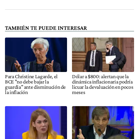
TAMBIÉN TE PUEDE INTERESAR
Para Christine Lagarde, el
Dólar a $800: alertan que la
BCE "no debe bajar la
dinámica inflacionaria podría
guardia" ante disminución de
licuar la devaluación en pocos
la inflación
meses