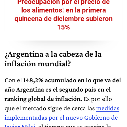
Preocupación por el precio de
los alimentos: en la primera
quincena de diciembre subieron
15%
¿Argentina a la cabeza de la
inflación mundial?
Con el 1
48,2% acumulado en lo que va del
año Argentina es el segundo país en el
ranking global de inflación.
Es por ello
que el mercado sigue de cerca las
medidas
implementadas por el nuevo Gobierno de
Javier Milei,
al tiempo que se avecina la