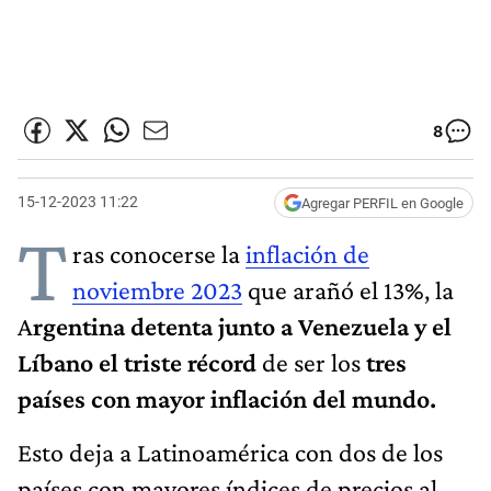
8
15-12-2023 11:22
Agregar PERFIL en Google
T
ras conocerse la
inflación de
noviembre 2023
que arañó el 13%, la
A
rgentina detenta junto a Venezuela y el
Líbano el triste récord
de ser los
tres
países con mayor inflación del mundo.
Esto deja a Latinoamérica con dos de los
países con mayores índices de precios al