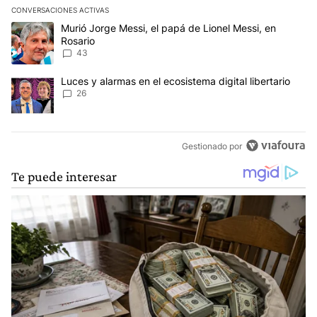
CONVERSACIONES ACTIVAS
Este listado muestra los artículos con más comentarios en los últim
Un artículo de tendencia con el título "Murió Jorge Messi, el papá
Murió Jorge Messi, el papá de Lionel Messi, en
Rosario
43
Un artículo de tendencia con el título "Luces y alarmas en el ecosi
Luces y alarmas en el ecosistema digital libertario
26
Gestionado por