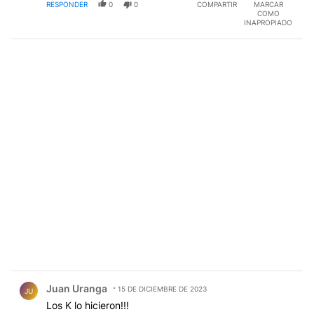
RESPONDER
0
0
COMPARTIR
MARCAR
COMO
INAPROPIADO
Comentario de Juan Uranga.
Juan Uranga
15 DE DICIEMBRE DE 2023
JU
Los K lo hicieron!!!