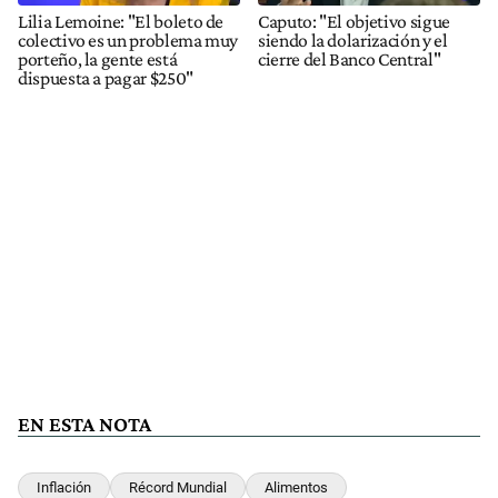
Lilia Lemoine: "El boleto de
Caputo: "El objetivo sigue
colectivo es un problema muy
siendo la dolarización y el
porteño, la gente está
cierre del Banco Central"
dispuesta a pagar $250"
EN ESTA NOTA
Inflación
Récord Mundial
Alimentos