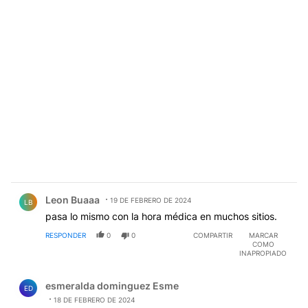
Comentario de Leon Buaaa.
Leon Buaaa
19 DE FEBRERO DE 2024
LB
pasa lo mismo con la hora médica en muchos sitios.
RESPONDER
0
0
COMPARTIR
MARCAR
COMO
INAPROPIADO
Comentario de esmeralda dominguez Esme.
esmeralda dominguez Esme
ED
18 DE FEBRERO DE 2024