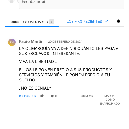
LOS MÁS RECIENTES
TODOS LOS COMENTARIOS
4
Todos los comentarios
Comentario de Fabio Martín.
Fabio Martín
20 DE FEBRERO DE 2024
FM
LA OLIGARQUÍA VA A DEFINIR CUÁNTO LES PAGA A
SUS ESCLAVOS. INTERESANTE.
VIVA LA LIBERTAD…
ELLOS LE PONEN PRECIO A SUS PRODUCTOS Y
SERVICIOS Y TAMBIÉN LE PONEN PRECIO A TU
SUELDO.
¿NO ES GENIAL?
RESPONDER
0
0
COMPARTIR
MARCAR
COMO
INAPROPIADO