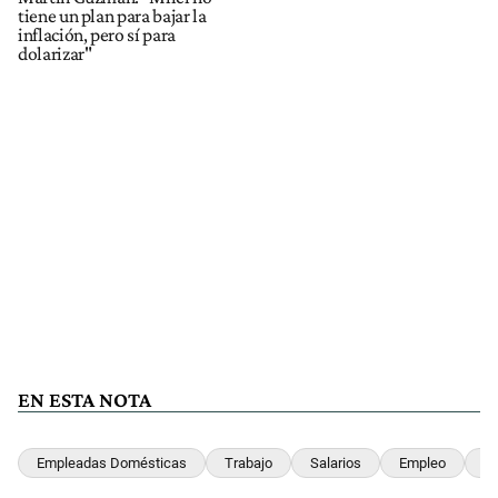
tiene un plan para bajar la
inflación, pero sí para
dolarizar"
EN ESTA NOTA
Empleadas Domésticas
Trabajo
Salarios
Empleo
In