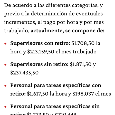
De acuerdo a las diferentes categorías, y
previo a la determinación de eventuales
incrementos, el pago por hora y por mes
trabajado,
actualmente, se compone de:
Supervisores con retiro:
$1.708,50 la
hora y $213.159,50 el mes trabajado
Supervisores sin retiro:
$1.871,50 y
$237.435,50
Personal para tareas específicas con
retiro:
$1.617,50 la hora y $198.037 el mes
Personal para tareas específicas sin
retiro:
$1.773,50 y $220.449