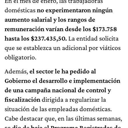
En el mes de enero, las trabajadoras
domésticas
no experimentaron ningún
aumento salarial y los rangos de
remuneración varían desde los $173.758
hasta los $237.435,50.
La entidad solicita
que se establezca un adicional por viáticos
obligatorio.
Además,
el sector le ha pedido al
Gobierno el desarrollo e implementación
de una campaña nacional de control y
fiscalización
dirigida a regularizar la
situación de las empleadas domésticas.
Cabe destacar que, en las últimas semanas,
se dio de baja el Programa Registradas de