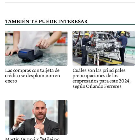
TAMBIÉN TE PUEDE INTERESAR
Las compras con tarjeta de
Cuáles son las principales
crédito se desplomaron en
preocupaciones de los
enero
empresarios para este 2024,
según Orlando Ferreres
Martín Guzmán: "Milei no