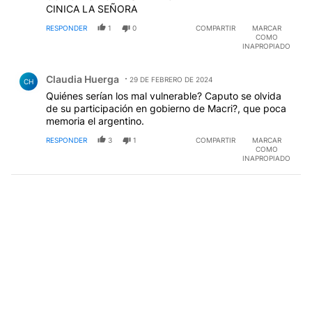
CINICA LA SEÑORA
RESPONDER
1
0
COMPARTIR
MARCAR
COMO
INAPROPIADO
Comentario de Claudia Huerga.
Claudia Huerga
29 DE FEBRERO DE 2024
CH
Quiénes serían los mal vulnerable? Caputo se olvida
de su participación en gobierno de Macri?, que poca
memoria el argentino.
RESPONDER
3
1
COMPARTIR
MARCAR
COMO
INAPROPIADO