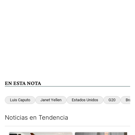
EN ESTA NOTA
Luis Caputo
Janet Yellen
Estados Unidos
G20
Brasi
Noticias en Tendencia
Este listado muestra los artículos con más comentarios en los últim
Un artículo de tendencia con el título "Lionel Messi llegó a Ros
Un artículo de tendencia con e