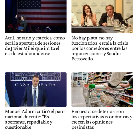
Atril, horario y estética: cómo
No hay plata, no hay
será la apertura de sesiones
funcionarios: escala la crisis
de Javier Milei que imita el
por los comedores entre las
estilo estadounidense
organizaciones y Sandra
Pettovello
Manuel Adorni criticó el paro
Encuesta: se deterioraron
nacional docente: "Es
las expectativas económicas y
aberrante, repudiable y
crecen las opiniones
cuestionable"
pesimistas