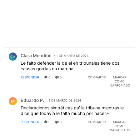
Comentario de Clara Mendibil.
Clara Mendibil
1 DE MARZO DE 2024
CM
Le falto defender la de el en tribunales tiene dos
causas gordas en marcha
RESPONDER
0
0
COMPARTIR
MARCAR
COMO
INAPROPIADO
Comentario de Eduardo P..
Eduardo P.
1 DE MARZO DE 2024
EP
Declaraciones simpáticas pa' la tribuna mientras le
dice que todavía le falta mucho por hacer.-
RESPONDER
0
0
COMPARTIR
MARCAR
COMO
INAPROPIADO