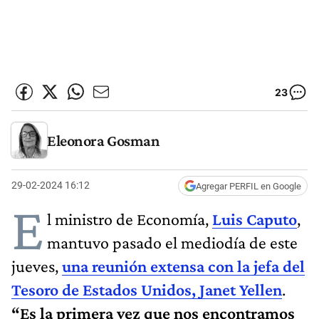
23
Eleonora Gosman
29-02-2024 16:12
Agregar PERFIL en Google
E
l ministro de Economía,
Luis Caputo
,
mantuvo pasado el mediodía de este
jueves,
una reunión extensa con la jefa del
Tesoro de Estados Unidos, Janet Yellen
.
“Es la primera vez que nos encontramos