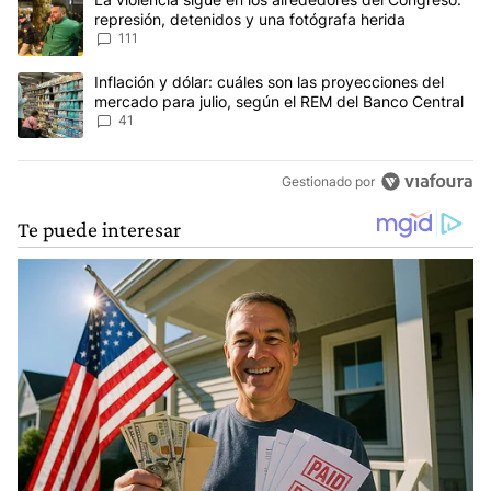
represión, detenidos y una fotógrafa herida
111
Un artículo de tendencia con el título "Inflación y dólar: cuáles 
Inflación y dólar: cuáles son las proyecciones del
mercado para julio, según el REM del Banco Central
41
Gestionado por