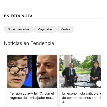
EN ESTA NOTA
Supermercados
Mayoristas
Ventas
Noticias en Tendencia
Este listado muestra los artículos con más comentarios en los últim
Un artículo de tendencia con el título "Tensión Lula-Milei: “A
Un artículo de tendencia con 
Tensión Lula-Milei: “Anular el
Un economista criticó el uso
regreso del embajador ma...
de comparaciones con el
úl...