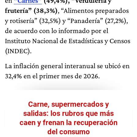
en
“Carnes”
(49,4%), “Verdulería y
frutería” (38,3%)
, “Alimentos preparados
y rotisería” (32,5%) y “Panadería” (27,2%),
de acuerdo con lo informado por el
Instituto Nacional de Estadísticas y Censos
(INDEC).
La inflación general interanual se ubicó en
32,4% en el primer mes de 2026.
Carne, supermercados y
salidas: los rubros que más
caen y frenan la recuperación
del consumo