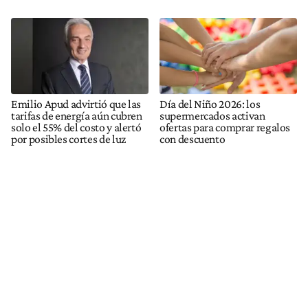
Emilio Apud advirtió que las
Día del Niño 2026: los
tarifas de energía aún cubren
supermercados activan
solo el 55% del costo y alertó
ofertas para comprar regalos
por posibles cortes de luz
con descuento