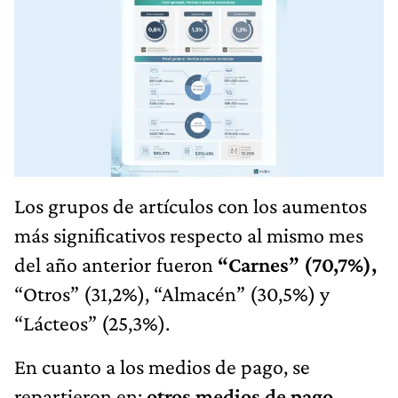
Los grupos de artículos con los aumentos
más significativos respecto al mismo mes
del año anterior fueron
“Carnes” (70,7%),
“Otros” (31,2%), “Almacén” (30,5%) y
“Lácteos” (25,3%).
En cuanto a los medios de pago, se
repartieron en:
otros medios de pago