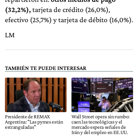
(32,2%),
tarjeta de crédito (26,0%),
efectivo (25,7%) y tarjeta de débito (16,0%).
LM
TAMBIÉN TE PUEDE INTERESAR
Presidente de REMAX
Wall Street opera sin rumbo:
Argentina: "Las pymes están
caen las tecnológicas y el
estranguladas"
mercado espera señales de
Irán y del empleo en EE.UU.