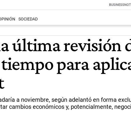
BUSINESS
NOT
OPINIÓN
SOCIEDAD
la última revisión 
 tiempo para aplic
t
adaría a noviembre, según adelantó en forma exclu
tar cambios económicos y, potencialmente, negoc