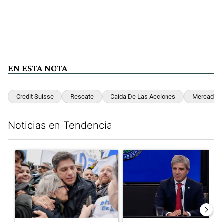
EN ESTA NOTA
Credit Suisse
Rescate
Caída De Las Acciones
Mercados
Noticias en Tendencia
Este listado muestra los artículos con más comentarios en los últim
Un artículo de tendencia con el título "Kicillof apuntó contra Mil
Un artículo de tendencia con e