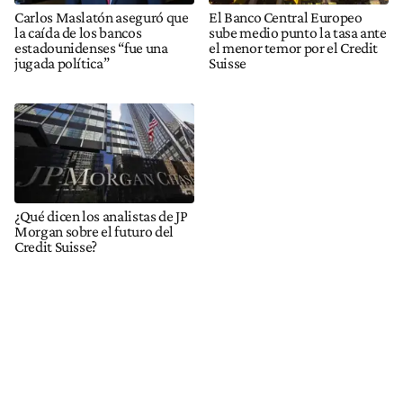
Carlos Maslatón aseguró que
El Banco Central Europeo
la caída de los bancos
sube medio punto la tasa ante
estadounidenses “fue una
el menor temor por el Credit
jugada política”
Suisse
¿Qué dicen los analistas de JP
Morgan sobre el futuro del
Credit Suisse?