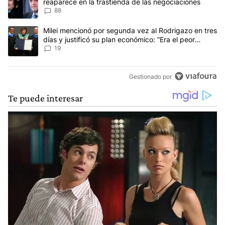
reaparece en la trastienda de las negociaciones
88
Un artículo de tendencia con el título "Milei mencionó por segunda
Milei mencionó por segunda vez al Rodrigazo en tres
días y justificó su plan económico: “Era el peor
escenario posible”
19
Gestionado por