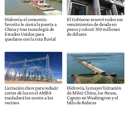
Hidrovía: el consorcio
El Gobierno renovó todos sus
favorito le cierra la puerta a
vencimientos de deuda en
China y trae tecnología de
pesos y colocó 350 millones
Estados Unidos para
de dólares
quedarse con la ruta fluvial
Licitación clave para reducir
Hidrovía, la mayor licitación
cortes de luz en el AMBA
de Milei: China, los Neuss,
trasladará los costos a los
Caputo en Washington y el
vecinos
fallo de Rafecas