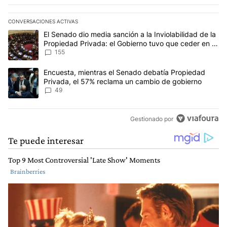
CONVERSACIONES ACTIVAS
Este listado muestra los artículos con más comentarios en los últim
Un artículo de tendencia con el título "El Senado dio media sanci
El Senado dio media sanción a la Inviolabilidad de la
Propiedad Privada: el Gobierno tuvo que ceder en la
Ley del Manejo del Fuego
155
Un artículo de tendencia con el título "Encuesta, mientras el Se
Encuesta, mientras el Senado debatía Propiedad
Privada, el 57% reclama un cambio de gobierno
49
Gestionado por