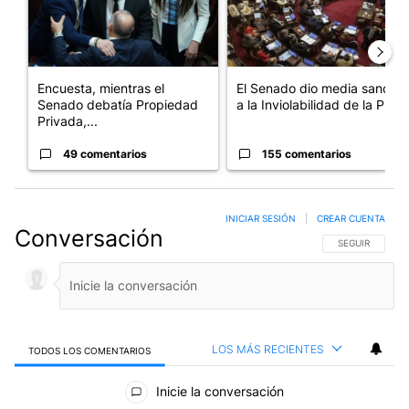
Encuesta, mientras el
El Senado dio media sanción
Senado debatía Propiedad
a la Inviolabilidad de la P...
Privada,...
49 comentarios
155 comentarios
INICIAR SESIÓN
|
CREAR CUENTA
Conversación
SIGA ESTA CO
SEGUIR
LOS MÁS RECIENTES
TODOS LOS COMENTARIOS
Todos los comentarios
Inicie la conversación