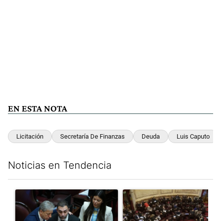
EN ESTA NOTA
Licitación
Secretaría De Finanzas
Deuda
Luis Caputo
Noticias en Tendencia
Este listado muestra los artículos con más comentarios en los últim
Un artículo de tendencia con el título "Encuesta, mientras el 
Un artículo de tendencia con e