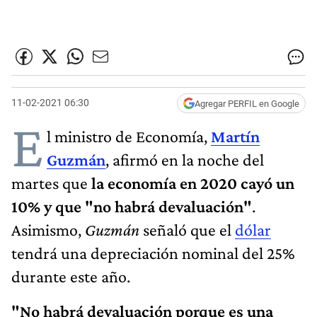
11-02-2021 06:30
Agregar PERFIL en Google
E
l ministro de Economía,
Martín
Guzmán
, afirmó en la noche del
martes que
la economía en 2020 cayó un
10% y que "no habrá devaluación"
.
Asimismo,
Guzmán
señaló que el
dólar
tendrá una depreciación nominal del 25%
durante este año.
"No habrá devaluación porque es una