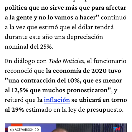
política que no sirve más que para afectar
a la gente y no lo vamos a hacer"
continuó
a la vez que estimó que el dólar tendrá
durante este año una depreciación
nominal del 25%.
En diálogo con
Todo Noticias
, el funcionario
reconoció que
la economía de 2020 tuvo
"una contracción del 10%, que es menor
al 12,5% que muchos pronosticaron"
, y
reiteró que
la
inflación
se ubicará en torno
al 29%
estimado en la ley de presupuesto.