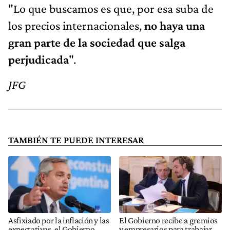
"Lo que buscamos es que, por esa suba de
los precios internacionales,
no haya una
gran parte de la sociedad que salga
perjudicada
".
JFG
TAMBIÉN TE PUEDE INTERESAR
Asfixiado por la inflación y las
El Gobierno recibe a gremios
expectativas, el Gobierno
y empresarios para trabajar