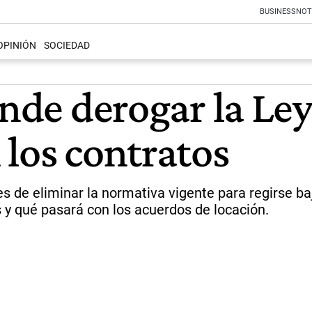
BUSINESS
NOT
OPINIÓN
SOCIEDAD
ende derogar la Ley
 los contratos
es de eliminar la normativa vigente para regirse ba
os y qué pasará con los acuerdos de locación.