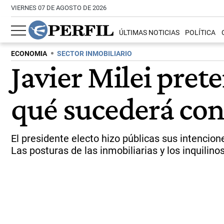
VIERNES 07 DE AGOSTO DE 2026
ÚLTIMAS NOTICIAS
POLÍTICA
ECONOMIA
SECTOR INMOBILIARIO
Javier Milei pret
qué sucederá con
El presidente electo hizo públicas sus intencion
Las posturas de las inmobiliarias y los inquilin