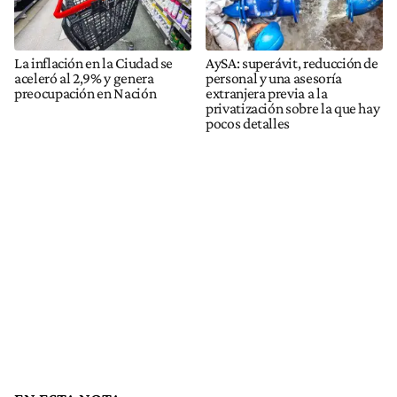
La inflación en la Ciudad se
AySA: superávit, reducción de
aceleró al 2,9% y genera
personal y una asesoría
preocupación en Nación
extranjera previa a la
privatización sobre la que hay
pocos detalles