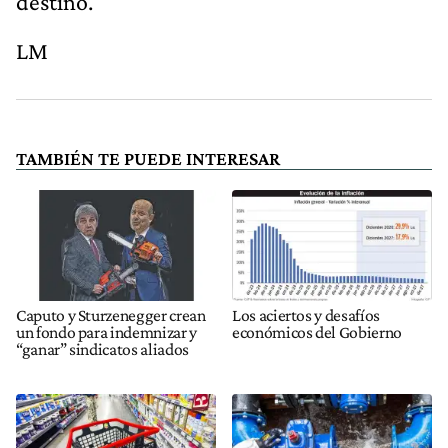
destino.
LM
TAMBIÉN TE PUEDE INTERESAR
Caputo y Sturzenegger crean
Los aciertos y desafíos
un fondo para indemnizar y
económicos del Gobierno
“ganar” sindicatos aliados