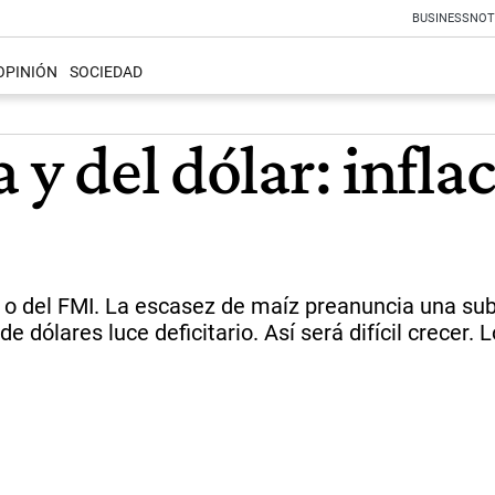
BUSINESS
NOT
OPINIÓN
SOCIEDAD
 y del dólar: infla
 o del FMI. La escasez de maíz preanuncia una suba
e dólares luce deficitario. Así será difícil crecer. 