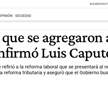
BUSINESS
NOT
OPINIÓN
SOCIEDAD
s que se agregaron 
onfirmó Luis Caput
e refirió a la reforma laboral que se presentará a
reforma tributaria y aseguró que el Gobierno busc