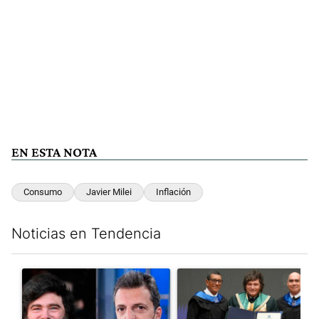
EN ESTA NOTA
Consumo
Javier Milei
Inflación
Noticias en Tendencia
Este listado muestra los artículos con más comentarios en los últim
Un artículo de tendencia con el título "Los gobernadores marcan
Un artículo de tendencia con e