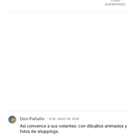
COMO
INAPROPIADO
Comentario de Don Pañalín.
Don Pañalín
8 DE JUNIO DE 2026
DP
Asi convence a sus votantes: con dibujitos animados y
fotos de shoppings.