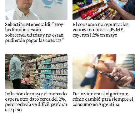
Sebastián Menescaldi: "Hoy
El consumo no repunta: las
las familias están
ventas minoristas PyME
sobreendeudadas y no están
cayeron 1,2% en mayo
pudiendo pagar las cuentas"
Inflación de mayo: el mercado
De la vidriera al algoritmo:
espera otro dato cerca del 2%,
cómo cambió para siempre el
pero todavía ve difícil perforar
consumo en Argentina
ese piso