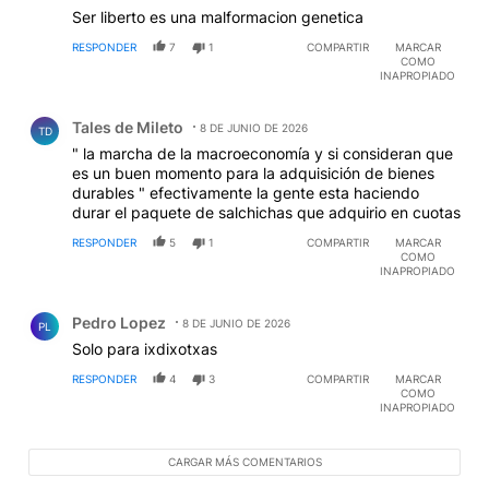
Ser liberto es una malformacion genetica
RESPONDER
7
1
COMPARTIR
MARCAR
COMO
INAPROPIADO
Comentario de Tales de Mileto.
Tales de Mileto
8 DE JUNIO DE 2026
TD
" la marcha de la macroeconomía y si consideran que
es un buen momento para la adquisición de bienes
durables " efectivamente la gente esta haciendo
durar el paquete de salchichas que adquirio en cuotas
RESPONDER
5
1
COMPARTIR
MARCAR
COMO
INAPROPIADO
Comentario de Pedro Lopez.
Pedro Lopez
8 DE JUNIO DE 2026
PL
Solo para ixdixotxas
RESPONDER
4
3
COMPARTIR
MARCAR
COMO
INAPROPIADO
CARGAR MÁS COMENTARIOS