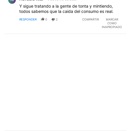
HR
Y sigue tratando a la gente de tonta y mintiendo,
todos sabemos que la caida del consumo es real.
RESPONDER
0
2
COMPARTIR
MARCAR
COMO
INAPROPIADO