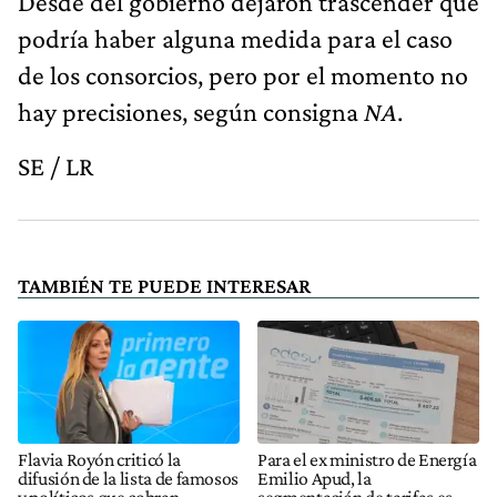
Desde del gobierno dejaron trascender que
podría haber alguna medida para el caso
de los consorcios, pero por el momento no
hay precisiones, según consigna
NA
.
SE / LR
TAMBIÉN TE PUEDE INTERESAR
Flavia Royón criticó la
Para el ex ministro de Energía
difusión de la lista de famosos
Emilio Apud, la