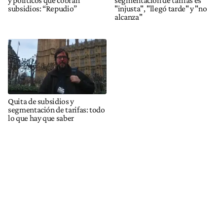
y políticos que cobran
segmentación de tarifas es
subsidios: “Repudio”
"injusta", "llegó tarde" y "no
alcanza"
Quita de subsidios y
segmentación de tarifas: todo
lo que hay que saber