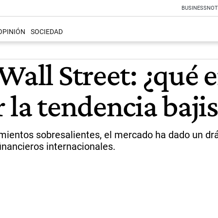
BUSINESS
NOT
OPINIÓN
SOCIEDAD
 Wall Street: ¿qué
 la tendencia bajis
ientos sobresalientes, el mercado ha dado un drást
nancieros internacionales.