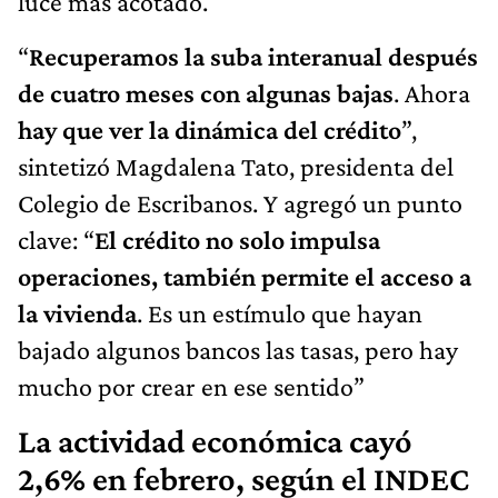
luce más acotado.
“
Recuperamos la suba interanual después
de cuatro meses con algunas bajas
. Ahora
hay que ver la dinámica del crédito
”,
sintetizó Magdalena Tato, presidenta del
Colegio de Escribanos. Y agregó un punto
clave: “
El crédito no solo impulsa
operaciones, también permite el acceso a
la vivienda
. Es un estímulo que hayan
bajado algunos bancos las tasas, pero hay
mucho por crear en ese sentido”
La actividad económica cayó
2,6% en febrero, según el INDEC