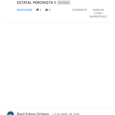
ESTATAL PERONISTA !!
EDITADO
RESPONDER
0
0
COMPARTIR
MARCAR
COMO
INAPROPIADO
Comentario de Raúl Edgar Ortego.
Raúl Edgar Ortego
23 DE ABRIL DE 2026
RE