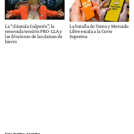
La “cláusula Galperín”, la
La batalla de Temu y Mercado
renovada tensión PRO-LLA y
Libre escala a la Corte
las fricciones de las damas de
Suprema
hierro