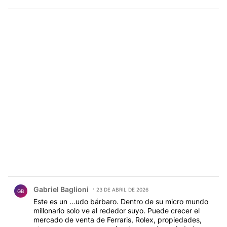
Comentario de Gabriel Baglioni.
Gabriel Baglioni
23 DE ABRIL DE 2026
GB
Este es un …udo bárbaro. Dentro de su micro mundo
millonario solo ve al rededor suyo. Puede crecer el
mercado de venta de Ferraris, Rolex, propiedades,