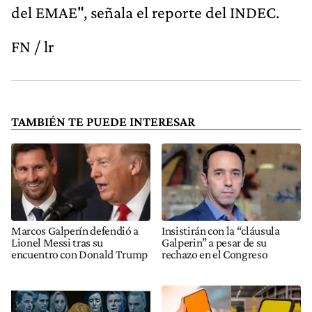
del EMAE", señala el reporte del INDEC.
FN / lr
TAMBIÉN TE PUEDE INTERESAR
Marcos Galperín defendió a
Insistirán con la “cláusula
Lionel Messi tras su
Galperin” a pesar de su
encuentro con Donald Trump
rechazo en el Congreso