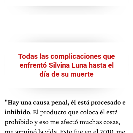
Todas las complicaciones que
enfrentó Silvina Luna hasta el
día de su muerte
"
Hay una causa penal, él está procesado e
inhibido
. El producto que coloca él está
prohibido y eso me afectó muchas cosas,
me arruinó la vida. Esto fue en el 2010, me