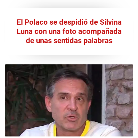
El Polaco se despidió de Silvina
Luna con una foto acompañada
de unas sentidas palabras