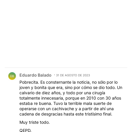
Comentario de Eduardo Balado.
Eduardo Balado
31 DE AGOSTO DE 2023
EB
Pobrecita. Es consternante la noticia, no sólo por lo
joven y bonita que era, sino por cómo se dio todo. Un
calvario de diez años, y todo por una cirugía
totalmente innecesaria, porque en 2010 con 30 años
estaba re buena. Tuvo la terrible mala suerte de
operarse con un cachivache y a partir de ahí una
cadena de desgracias hasta este tristísimo final.
Muy triste todo.
QEPD.