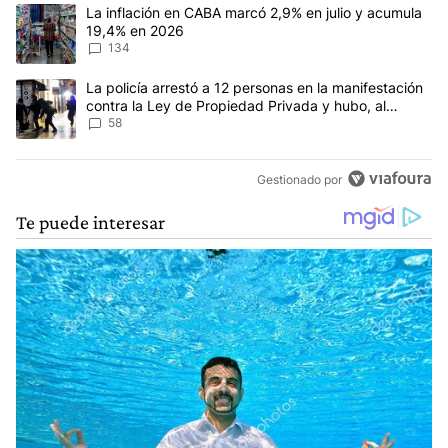
Este listado muestra los artículos con más comentarios en los últim
Un artículo de tendencia con el título "La inflación en CABA mar
La inflación en CABA marcó 2,9% en julio y acumula
19,4% en 2026
134
Un artículo de tendencia con el título "La policía arrestó a 12 p
La policía arrestó a 12 personas en la manifestación
contra la Ley de Propiedad Privada y hubo, al
menos, 3 agentes heridos
58
Gestionado por