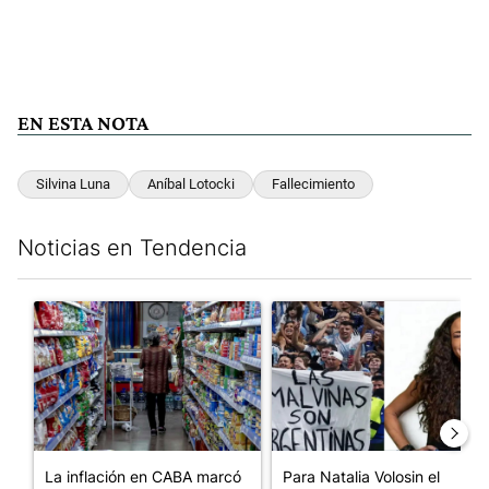
EN ESTA NOTA
Silvina Luna
Aníbal Lotocki
Fallecimiento
Noticias en Tendencia
Este listado muestra los artículos con más comentarios en los últim
Un artículo de tendencia con el título "La inflación en CABA m
Un artículo de tendencia con e
La inflación en CABA marcó
Para Natalia Volosin el