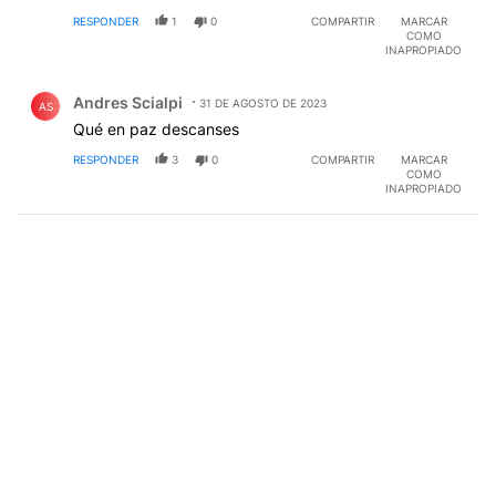
RESPONDER
1
0
COMPARTIR
MARCAR
COMO
INAPROPIADO
Comentario de Andres Scialpi.
Andres Scialpi
31 DE AGOSTO DE 2023
AS
Qué en paz descanses
RESPONDER
3
0
COMPARTIR
MARCAR
COMO
INAPROPIADO