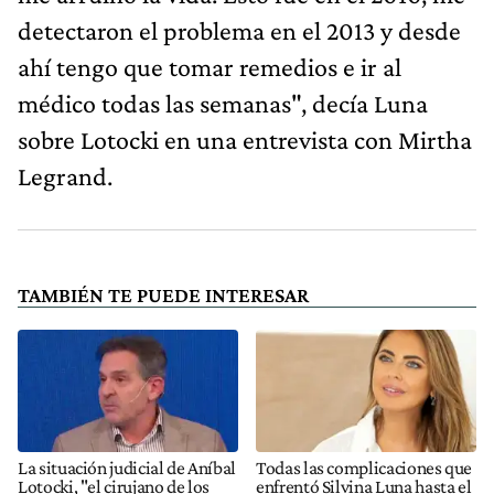
detectaron el problema en el 2013 y desde
ahí tengo que tomar remedios e ir al
médico todas las semanas", decía Luna
sobre Lotocki en una entrevista con Mirtha
Legrand.
TAMBIÉN TE PUEDE INTERESAR
La situación judicial de Aníbal
Todas las complicaciones que
Lotocki, "el cirujano de los
enfrentó Silvina Luna hasta el