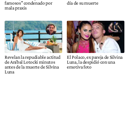
famosos" condenado por
día de su muerte
mala praxis
Revelan la repudiable actitud
El Polaco, ex pareja de Silvina
de Aníbal Lotocki minutos
Luna, la despidió con una
antes de la muerte de Silvina
emotiva foto
Luna