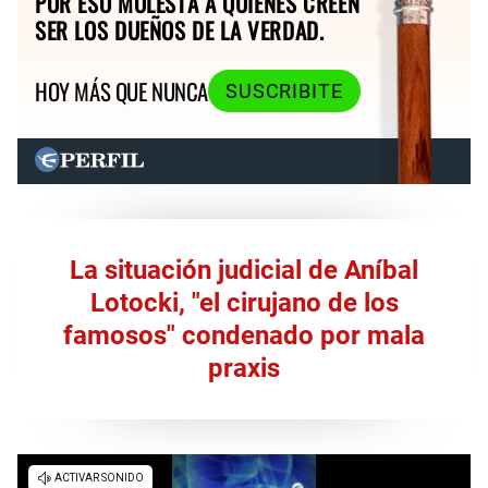
POR ESO MOLESTA A QUIENES CREEN
SER LOS DUEÑOS DE LA VERDAD.
HOY MÁS QUE NUNCA
SUSCRIBITE
La situación judicial de Aníbal
Lotocki, "el cirujano de los
famosos" condenado por mala
praxis