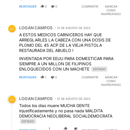
RESPONDER
0
0
COMPARTIR
MARCAR
COMO
INAPROPIADO
Comentario de LOGAN CAMPOS.
LOGAN CAMPOS
31 DE AGOSTO DE 2023
LC
A ESTOS MEDICOS CARNICEROS HAY QUE
ARREGLARLES LA CABEZA CON UNA DOSIS DE
PLOMO DEL 45 ACP DE LA VIEJA PISTOLA
RESTAURADA DEL ABUELO !
INVENTADA POR EEUU PARA DOMESTICAR PARA
SIEMPRE A UN MILLON DE FILIPINOS
ENLOQUECIDOS CON UN MACHETE
EDITADO
RESPONDER
1
0
COMPARTIR
MARCAR
COMO
INAPROPIADO
Comentario de LOGAN CAMPOS.
LOGAN CAMPOS
31 DE AGOSTO DE 2023
LC
Todos los dias muere MUCHA GENTE
injustificadamente y no pasa nada MALDITA
DEMOCRACIA NEOLIBERAL SOCIALDEMOCRATA
EDITADO
1