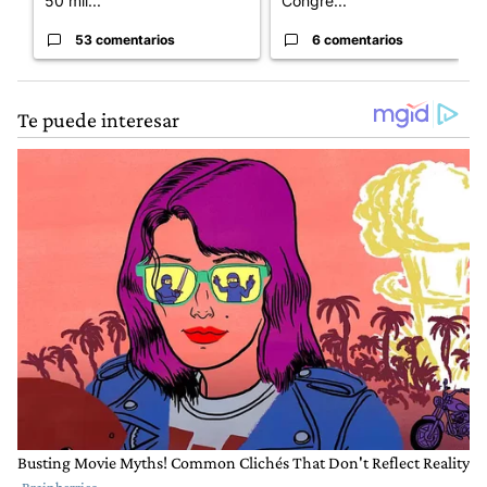
50 mil...
Congre...
53 comentarios
6 comentarios