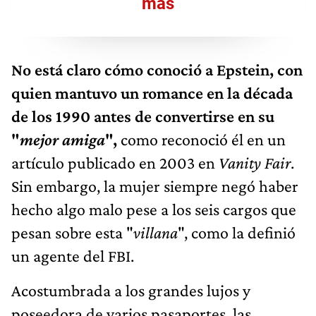
más
No está claro cómo conoció a Epstein, con
quien mantuvo un romance en la década
de los 1990 antes de convertirse en su
"
mejor amiga
",
como reconoció él en un
artículo publicado en 2003 en
Vanity Fair
.
Sin embargo, la mujer siempre negó haber
hecho algo malo pese a los seis cargos que
pesan sobre esta "
villana
", como la definió
un agente del FBI.
Acostumbrada a los grandes lujos y
poseedora de varios pasaportes, las