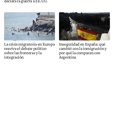
declara la guerra a EE.UU.
La crisis migratoria en Europa
Inseguridad en España: qué
reaviva el debate político
cambió con la inmigración y
sobre las fronteras y la
por qué la comparan con
integración
Argentina