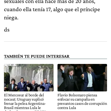
sexuales con ella hace más de 20 años,
cuando ella tenía 17, algo que el príncipe
niega.
ds
TAMBIÉN TE PUEDE INTERESAR
El Mercosur al borde del
Flavio Bolsonaro piensa
nocaut: Uruguay suplicó
enfocar su campaña en
frenar la pelea Argentina-
presuntos casos de corrupción
Brasil mientras Lula le
contra Lula