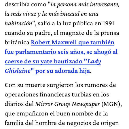
describía como "
la persona más interesante,
la más vivaz y la más inusual en una
habitación
", salió a la luz pública en 1991
cuando su padre, el magnate de la prensa
británica
Robert Maxwell que también
fue parlamentario seis años, se ahogó al
caerse de su yate bautizado "
Lady
Ghislaine
" por su adorada hija
.
Con su muerte surgieron los rumores de
operaciones financieras turbias en los
diarios del
Mirror Group Newspaper
(MGN),
que empañaron el buen nombre de la
familia del hombre de negocios de origen