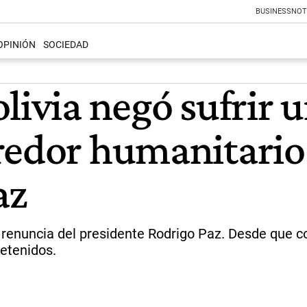
BUSINESS
NOT
OPINIÓN
SOCIEDAD
livia negó sufrir u
redor humanitario
az
a renuncia del presidente Rodrigo Paz. Desde que 
etenidos.