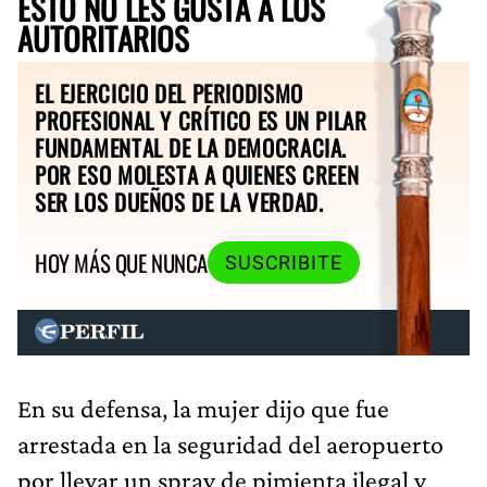
ESTO NO LES GUSTA A LOS
AUTORITARIOS
EL EJERCICIO DEL PERIODISMO
PROFESIONAL Y CRÍTICO ES UN PILAR
FUNDAMENTAL DE LA DEMOCRACIA.
POR ESO MOLESTA A QUIENES CREEN
SER LOS DUEÑOS DE LA VERDAD.
HOY MÁS QUE NUNCA
SUSCRIBITE
En su defensa, la mujer dijo que fue
arrestada en la seguridad del aeropuerto
por llevar un spray de pimienta ilegal y