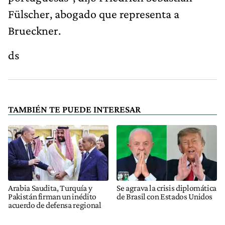
Fülscher, abogado que representa a
Brueckner.
ds
TAMBIÉN TE PUEDE INTERESAR
Arabia Saudita, Turquía y
Se agrava la crisis diplomática
Pakistán firman un inédito
de Brasil con Estados Unidos
acuerdo de defensa regional