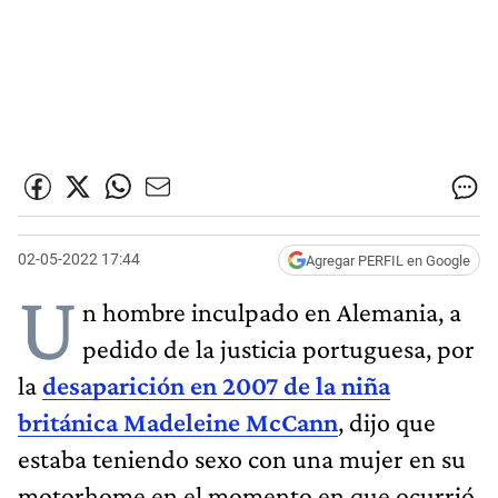
02-05-2022 17:44
Agregar PERFIL en Google
U
n hombre inculpado en Alemania, a
pedido de la justicia portuguesa, por
la
desaparición en 2007 de la niña
británica Madeleine McCann
, dijo que
estaba teniendo sexo con una mujer en su
motorhome en el momento en que ocurrió