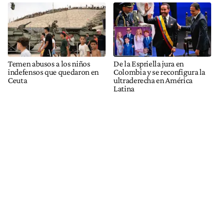
Temen abusos a los niños
De la Espriella jura en
indefensos que quedaron en
Colombia y se reconfigura la
Ceuta
ultraderecha en América
Latina