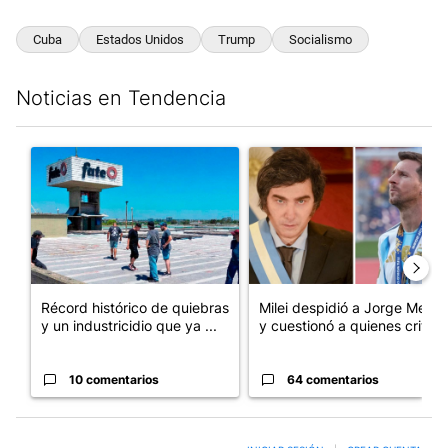
Cuba
Estados Unidos
Trump
Socialismo
Noticias en Tendencia
Este listado muestra los artículos con más comentarios en los últim
Un artículo de tendencia con el título "Récord histórico de qu
Un artículo de tendencia con e
Récord histórico de quiebras
Milei despidió a Jorge Messi
y un industricidio que ya ...
y cuestionó a quienes crit...
10 comentarios
64 comentarios