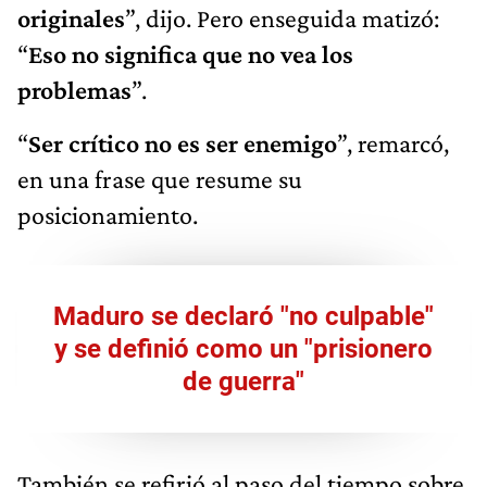
originales
”, dijo. Pero enseguida matizó:
“
Eso no significa que no vea los
problemas
”.
“
Ser crítico no es ser enemigo
”, remarcó,
en una frase que resume su
posicionamiento.
Maduro se declaró "no culpable"
y se definió como un "prisionero
de guerra"
También se refirió al paso del tiempo sobre