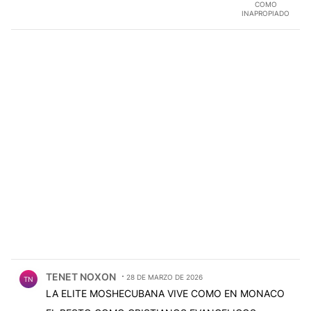
COMO
INAPROPIADO
Comentario de TENET NOXON.
TENET NOXON
28 DE MARZO DE 2026
TN
LA ELITE MOSHECUBANA VIVE COMO EN MONACO