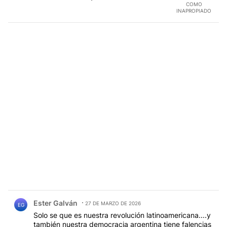
COMO
INAPROPIADO
Comentario de Ester Galván.
Ester Galván
27 DE MARZO DE 2026
EG
Solo se que es nuestra revolución latinoamericana....y
también nuestra democracia argentina tiene falencias