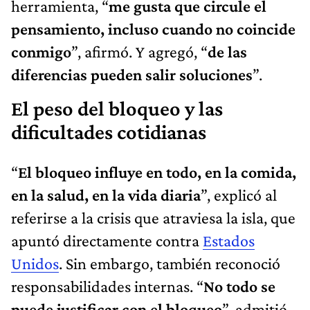
herramienta, “
me gusta que circule el
pensamiento, incluso cuando no coincide
conmigo
”, afirmó. Y agregó, “
de las
diferencias pueden salir soluciones
”.
El peso del bloqueo y las
dificultades cotidianas
“
El bloqueo influye en todo, en la comida,
en la salud, en la vida diaria
”, explicó al
referirse a la crisis que atraviesa la isla, que
apuntó directamente contra
Estados
Unidos
. Sin embargo, también reconoció
responsabilidades internas. “
No todo se
puede justificar con el bloqueo
”, admitió,