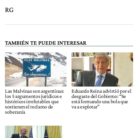
RG
TAMBIÉN TE PUEDE INTERESAR
Las Malvinas son argentinas:
Eduardo Reina advirtió por el
los 5 argumentos jurídicos e
desgaste del Gobierno: “Se
históricos irrefutables que
está formando una bola que
sostienen el reclamo de
va a explotar”
soberanía