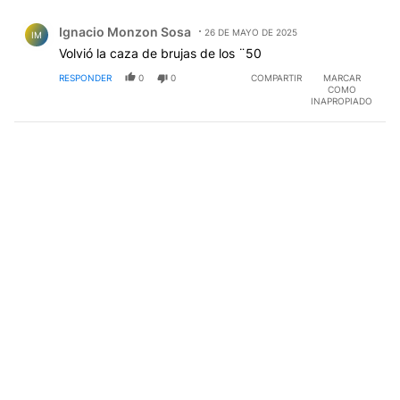
Comentario de Ignacio Monzon Sosa.
Ignacio Monzon Sosa
26 DE MAYO DE 2025
IM
Volvió la caza de brujas de los ¨50
RESPONDER
0
0
COMPARTIR
MARCAR
COMO
INAPROPIADO