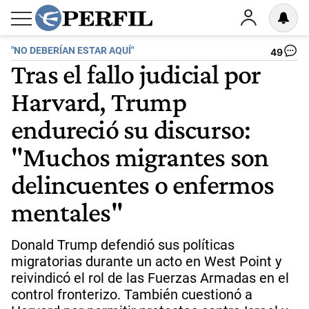
"NO DEBERÍAN ESTAR AQUÍ"
49
Tras el fallo judicial por
Harvard, Trump
endureció su discurso:
"Muchos migrantes son
delincuentes o enfermos
mentales"
Donald Trump defendió sus políticas
migratorias durante un acto en West Point y
reivindicó el rol de las Fuerzas Armadas en el
control fronterizo. También cuestionó a