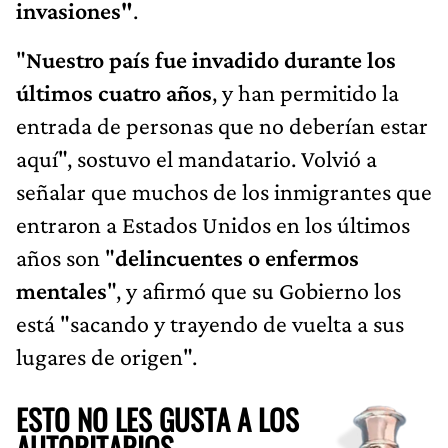
invasiones"
.
"
Nuestro país fue invadido durante los
últimos cuatro años
, y han permitido la
entrada de personas que no deberían estar
aquí", sostuvo el mandatario. Volvió a
señalar que muchos de los inmigrantes que
entraron a Estados Unidos en los últimos
años son "
delincuentes o enfermos
mentales
", y afirmó que su Gobierno los
está "sacando y trayendo de vuelta a sus
lugares de origen".
ESTO NO LES GUSTA A LOS
AUTORITARIOS