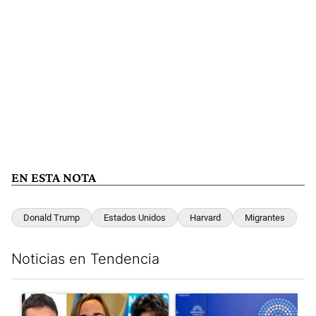
EN ESTA NOTA
Donald Trump
Estados Unidos
Harvard
Migrantes
Noticias en Tendencia
Este listado muestra los artículos con más comentarios en los últim
Un artículo de tendencia con el título "Grabois, Moreau y Loust
Un artículo de tendencia con e