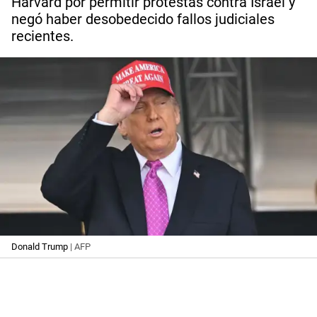
Harvard por permitir protestas contra Israel y
negó haber desobedecido fallos judiciales
recientes.
Donald Trump
| AFP